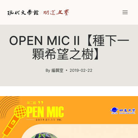
Skip
to
content
OPEN MIC II【種下一
顆希望之樹】
By
編輯室
2019-02-22