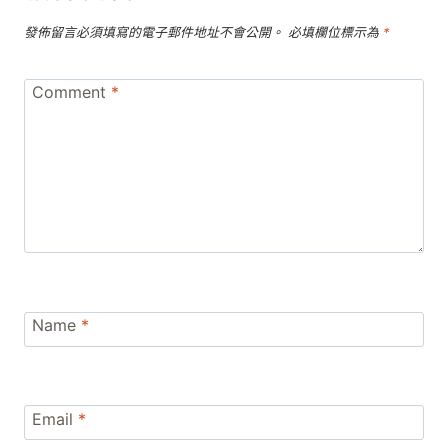
發佈留言必須填寫的電子郵件地址不會公開。
必填欄位標示為
*
Comment
*
Name
*
Email
*