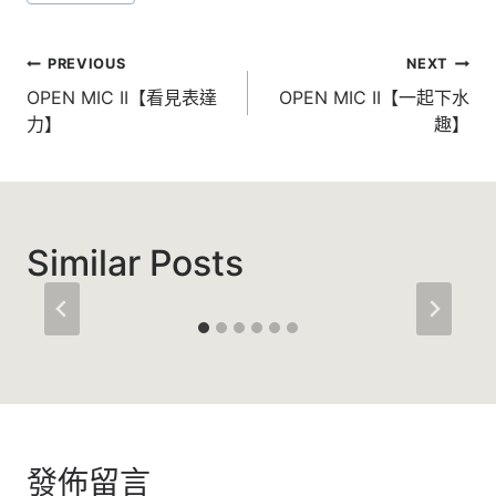
Tags:
文
PREVIOUS
NEXT
章
OPEN MIC II【看見表達
OPEN MIC II【一起下水
力】
趣】
導
覽
Similar Posts
發佈留言