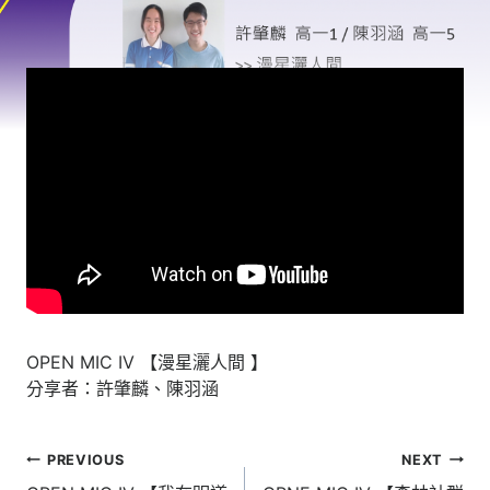
OPEN MIC IV 【漫星灑人間 】
分享者：許肇麟、陳羽涵
文
PREVIOUS
NEXT