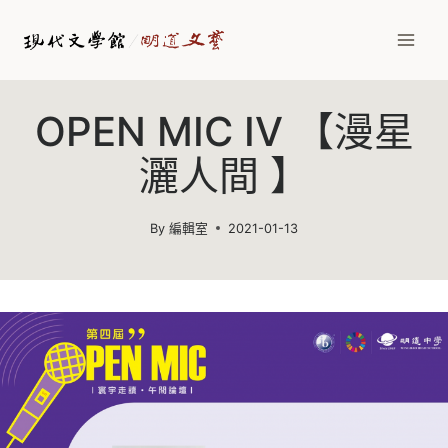
Skip
to
content
OPEN MIC IV 【漫星
灑人間 】
By
編輯室
2021-01-13