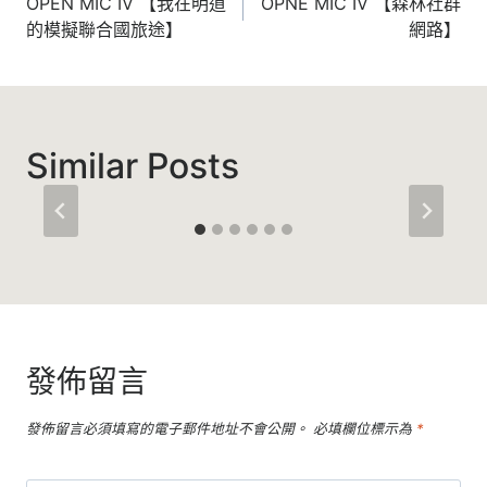
章
OPEN MIC IV 【我在明道
OPNE MIC IV 【森林社群
的模擬聯合國旅途】
網路】
導
覽
Similar Posts
發佈留言
發佈留言必須填寫的電子郵件地址不會公開。
必填欄位標示為
*