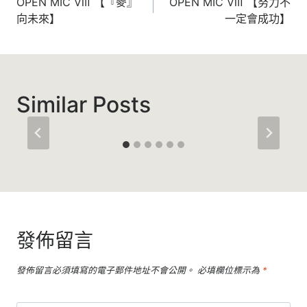
章
OPEN MIC Ⅷ 【『麥』
OPEN MIC Ⅷ 【努力不
向未來】
一定會成功】
導
覽
Similar Posts
發佈留言
發佈留言必須填寫的電子郵件地址不會公開。
必填欄位標示為
*