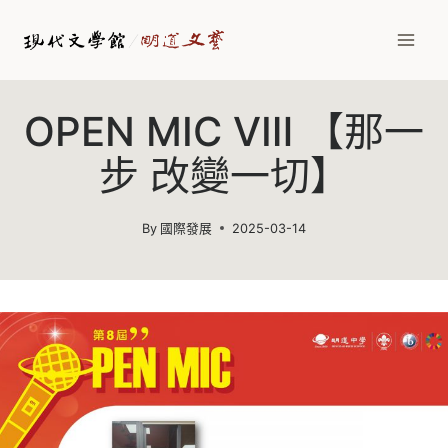
Skip
to
content
OPEN MIC Ⅷ 【那一
步 改變一切】
By
國際發展
2025-03-14