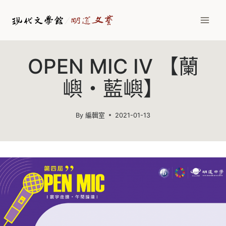
Skip
to
content
OPEN MIC IV 【蘭
嶼・藍嶼】
By
編輯室
2021-01-13