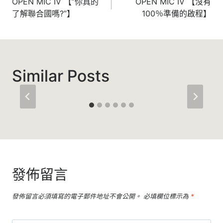
章
OPEN MIC IV 【”你真的
OPEN MIC IV 【沒有
了解聯合國嗎?”】
100％準備的啟程】
導
覽
Similar Posts
發佈留言
發佈留言必須填寫的電子郵件地址不會公開。
必填欄位標示為
*