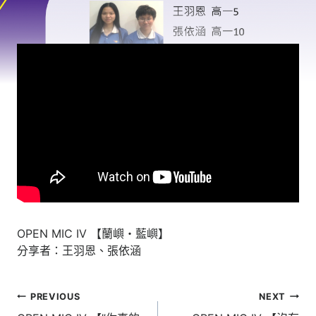
OPEN MIC IV 【蘭嶼・藍嶼】
分享者：王羽恩、張依涵
文
PREVIOUS
NEXT