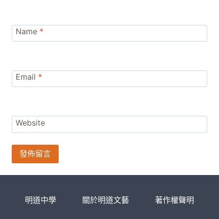
Name
*
Email
*
Website
明道中學
關於明道文藝
著作權聲明