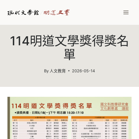
Skip
to
content
114明道文學獎得獎名
單
By
人文教育
2026-05-14