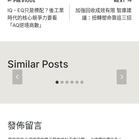
文
PREVIOUS
NEXT
章
IQ、EQ只是標配？後工業
加強回收成效有限 智庫建
時代的核心競爭力要看
議：扭轉塑命靠這三招
導
「AQ逆境商數」
覽
Similar Posts
發佈留言