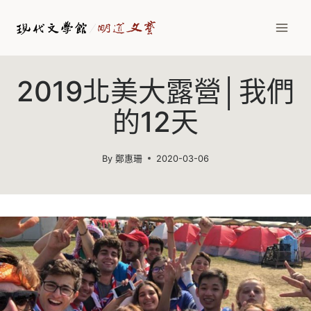
Skip
to
content
2019北美大露營│我們
的12天
By
鄭惠珊
2020-03-06