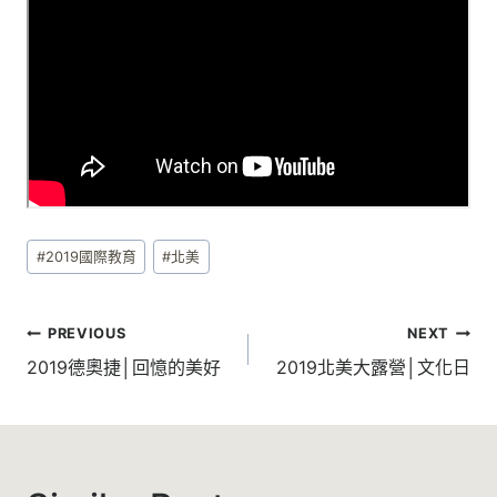
Post
#
2019國際教育
#
北美
Tags:
文
PREVIOUS
NEXT
章
2019德奧捷│回憶的美好
2019北美大露營│文化日
導
覽