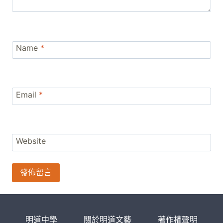
Name
*
Email
*
Website
明道中學
關於明道文藝
著作權聲明