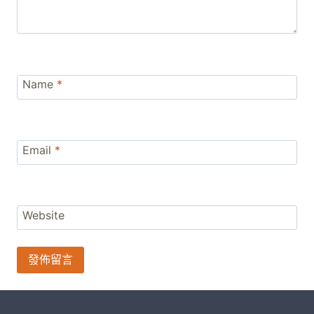
Name
*
Email
*
Website