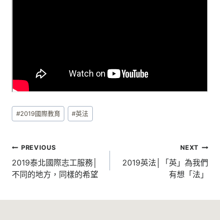
Post
#
2019國際教育
#
英法
Tags:
文
PREVIOUS
NEXT
章
2019泰北國際志工服務│
2019英法│「英」為我們
不同的地方，同樣的希望
有想「法」
導
覽