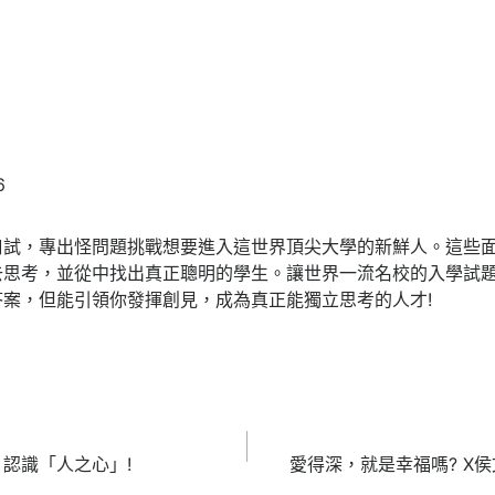
6
口試，專出怪問題挑戰想要進入這世界頂尖大學的新鮮人。這些
去思考，並從中找出真正聰明的學生。讓世界一流名校的入學試
案，但能引領你發揮創見，成為真正能獨立思考的人才!
認識「人之心」!
愛得深，就是幸福嗎? X