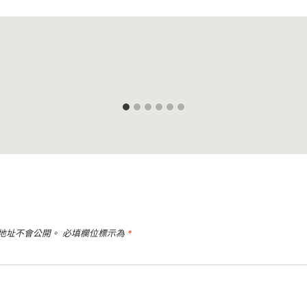
地址不會公開。
必填欄位標示為
*