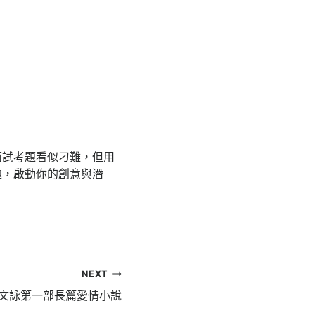
面試考題看似刁難，但用
題，啟動你的創意與潛
NEXT
侯文詠第一部長篇愛情小說