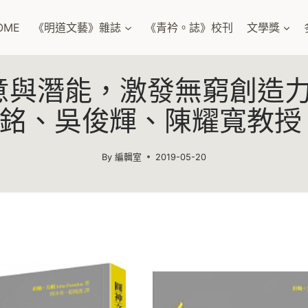
OME
《明道文藝》雜誌
《青衿。誌》校刊
文學獎
與潛能，激發無窮創造力!
銘、吳俊輝、陳耀寬教授
By
編輯室
2019-05-20