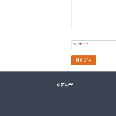
Name
*
明道中學