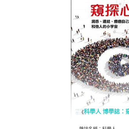
科學人 博學誌：
《
雜誌名稱：科學人