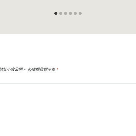
地址不會公開。
必填欄位標示為
*