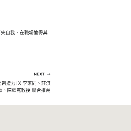
不失自我、在職場適得其
NEXT
創造力! X 李家同、莊淇
輝、陳耀寬教授 聯合推薦