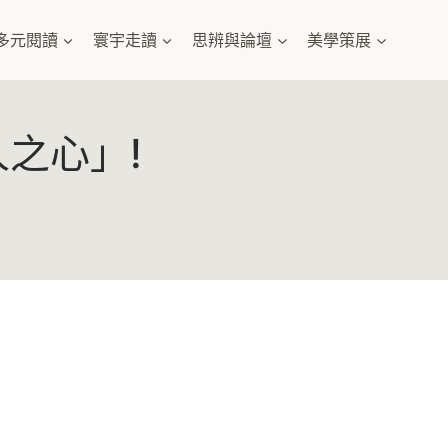
多元閱讀
寰宇走讀
思辨與論壇
美學策展
之心」!