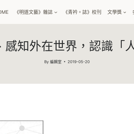
OME
《明道文藝》雜誌
《青衿。誌》校刊
文學獎
、感知外在世界，認識「人
By
編輯室
2019-05-20