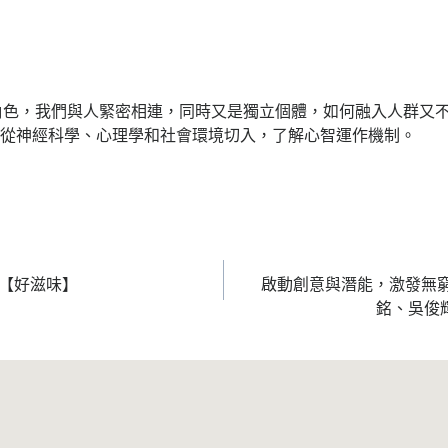
角色，我們與人緊密相連，同時又是獨立個體，如何融入人群又
書從神經科學、心理學和社會環境切入，了解心智運作機制。
品【好滋味】
啟動創意與潛能，激發無窮
銘、吳俊