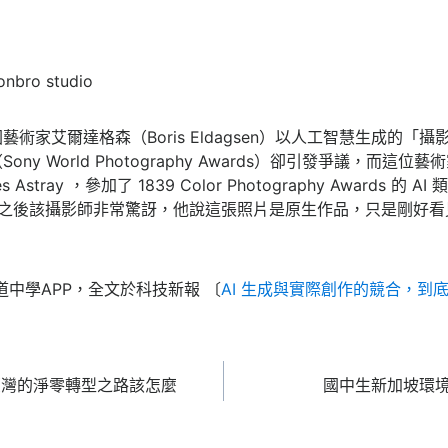
onbro studio
術家艾爾達格森（Boris Eldagsen）以人工智慧生成的「
ny World Photography Awards）卻引發爭議，而這
stray ，參加了 1839 Color Photography Awards 的 
E》，獲選之後該攝影師非常驚訝，他說這張照片是原生作品，只是剛
道中學APP，全文於科技新報 〔
AI 生成與實際創作的競合，到
！臺灣的淨零轉型之路該怎麼
國中生新加坡環