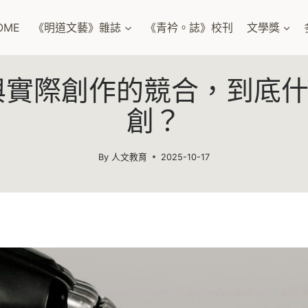
OME
《明道文藝》雜誌
《青衿。誌》校刊
文學獎
成與實際創作的競合，到底
創？
By
人文教育
2025-10-17