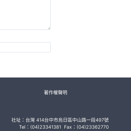
著作權聲明
社址：台灣 414台中市烏日區中山路一段497號
Tel：(04)23341381 Fax：(04)23362770