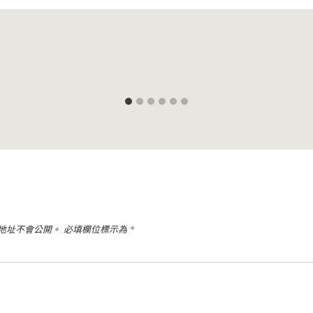
地址不會公開。
必填欄位標示為
*