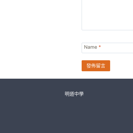
Name
*
明道中學