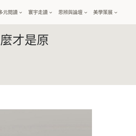
多元閱讀
寰宇走讀
思辨與論壇
美學策展
什麼才是原