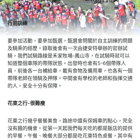
行前訓練
要參加活動，要參加甄選，甄選會問關於自主訓練的問題
及騎乘的經歷。錄取後會有一次由捷安特舉辦的官辦試
騎，我們試騎路線是禾家牧場-鳳山寺，在試騎時就可以
知道整個車隊的帶隊狀態。出發時也會有5-6個帶隊人
員，前後各一台補給車，載有食物及備用車，也各有一個
帶隊老師在領騎及押隊。中間會有學校的老師和指揮交通
的人，安全十分有保障。
花東之行-很難瘦
花東之行幾乎餐餐美食，路途中還有保姆車的點心，完全
沒有餓的機會。從第一天起我們每天吃的都是飯店的提供
的早餐，午餐、晚餐大部分都是吃花東特色桌餐，其中有