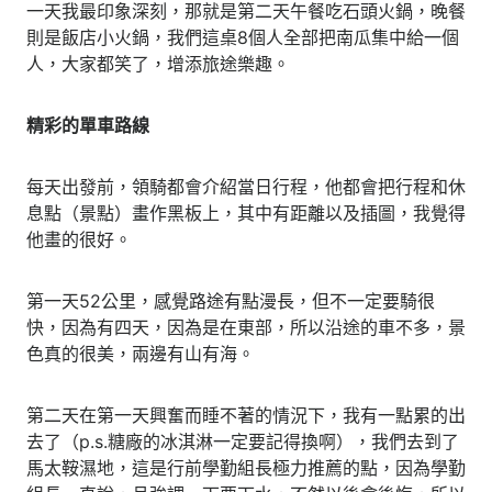
一天我最印象深刻，那就是第二天午餐吃石頭火鍋，晚餐
則是飯店小火鍋，我們這桌8個人全部把南瓜集中給一個
人，大家都笑了，增添旅途樂趣。
精彩的單車路線
每天出發前，領騎都會介紹當日行程，他都會把行程和休
息點（景點）畫作黑板上，其中有距離以及插圖，我覺得
他畫的很好。
第一天52公里，感覺路途有點漫長，但不一定要騎很
快，因為有四天，因為是在東部，所以沿途的車不多，景
色真的很美，兩邊有山有海。
第二天在第一天興奮而睡不著的情況下，我有一點累的出
去了（p.s.糖廠的冰淇淋一定要記得換啊），我們去到了
馬太鞍濕地，這是行前學勤組長極力推薦的點，因為學勤