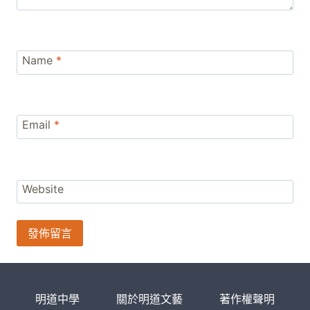
Name
*
Email
*
Website
明道中學
關於明道文藝
著作權聲明