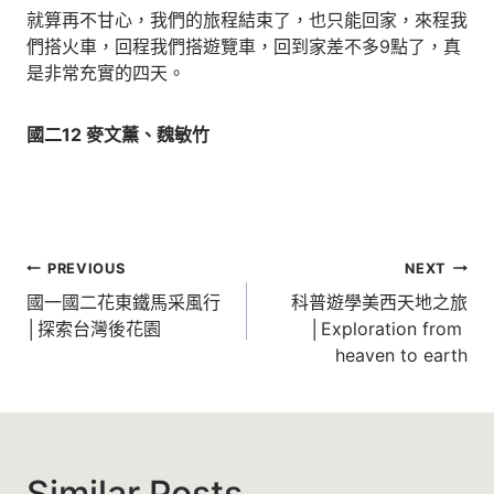
就算再不甘心，我們的旅程結束了，也只能回家，來程我
們搭火車，回程我們搭遊覽車，回到家差不多9點了，真
是非常充實的四天。
國二12 麥文薰、魏敏竹
文
PREVIOUS
NEXT
章
國一國二花東鐵馬采風行
科普遊學美西天地之旅
│探索台灣後花園
│Exploration from
導
heaven to earth
覽
Similar Posts