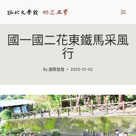
Skip
to
content
國一國二花東鐵馬采風
行
By
國際發展
2025-01-02