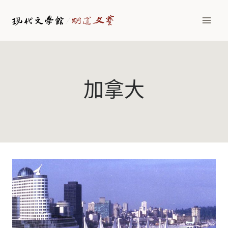
Skip
to
content
加拿大