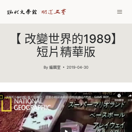
Skip
to
content
【 改變世界的1989】
短片精華版
By
編輯室
2019-04-30