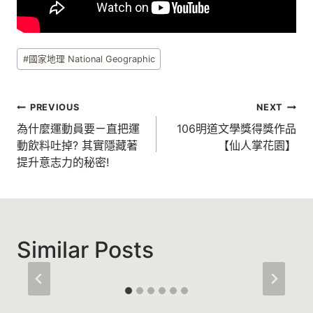
Post
#
國家地理 National Geographic
Tags:
文
PREVIOUS
NEXT
章
為什麼運動員要ㄧ直把運
106明道文學獎得獎作品
動飲料吐掉? 其實隱藏著
【仙人掌花園】
導
提升意志力的秘密!
覽
Similar Posts