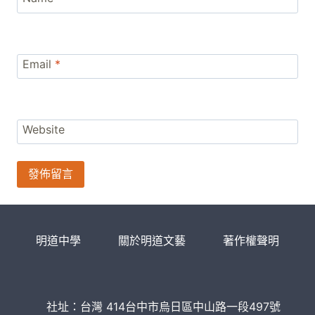
Email
*
Website
明道中學
關於明道文藝
著作權聲明
社址：台灣 414台中市烏日區中山路一段497號