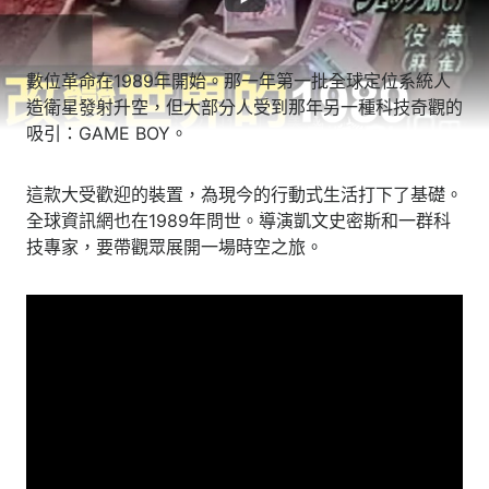
數位革命在1989年開始。那一年第一批全球定位系統人
造衛星發射升空，但大部分人受到那年另一種科技奇觀的
吸引：GAME BOY。
這款大受歡迎的裝置，為現今的行動式生活打下了基礎。
全球資訊網也在1989年問世。導演凱文史密斯和一群科
技專家，要帶觀眾展開一場時空之旅。