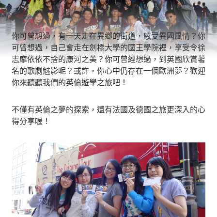
你可曾想過，有一天走在異鄉的街道，感受異國風情？你
可曾想過，自己會走在劍橋大學的國王學院裡，享受令徐
志摩依依不捨的康河之美？你可曾經想過，到英國欣賞著
名的歌劇魅影呢？或許，你心中仍存在一個歐洲夢？歡迎
你來聽聽我們的英倫遊學之旅吧！
不僅有英倫之夢的探索，還有法國及德國之旅更深入的心
得分享喔！