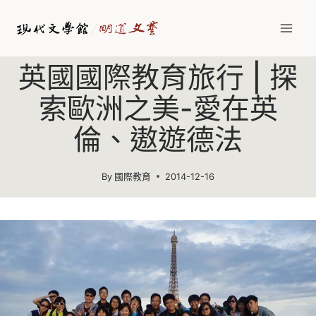
Skip
to
content
英國國際教育旅行 | 探
索歐洲之美-愛在英
倫、遨遊德法
By
國際教育
2014-12-16