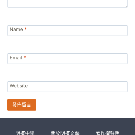
Name
*
Email
*
Website
明道中學
關於明道文藝
著作權聲明