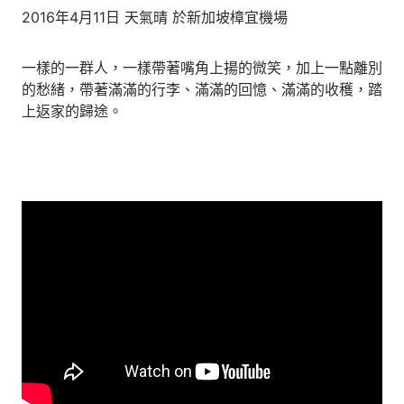
2016年4月11日 天氣晴 於新加坡樟宜機場
一樣的一群人，一樣帶著嘴角上揚的微笑，加上一點離別
的愁緒，帶著滿滿的行李、滿滿的回憶、滿滿的收穫，踏
上返家的歸途。