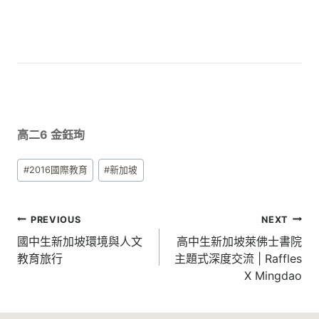
高二6 金鈺珣
Post
#
2016國際教育
#
新加坡
Tags:
文
PREVIOUS
NEXT
章
國中生新加坡環境與人文
高中生新加坡萊佛士書院
教育旅行
主題式深度交流 | Raffles
導
X Mingdao
覽