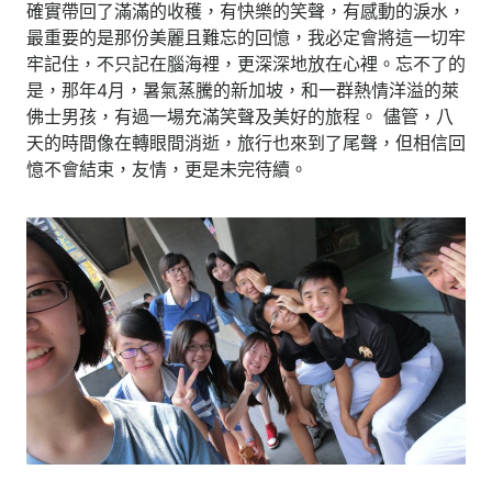
確實帶回了滿滿的收穫，有快樂的笑聲，有感動的淚水，
最重要的是那份美麗且難忘的回憶，我必定會將這一切牢
牢記住，不只記在腦海裡，更深深地放在心裡。忘不了的
是，那年4月，暑氣蒸騰的新加坡，和一群熱情洋溢的萊
佛士男孩，有過一場充滿笑聲及美好的旅程。 儘管，八
天的時間像在轉眼間消逝，旅行也來到了尾聲，但相信回
憶不會結束，友情，更是未完待續。