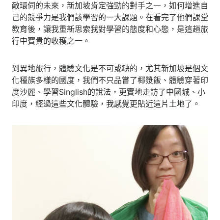
敵環伺的未來，新加坡肯定強勁的對手之一，如何增進自
己的競爭力是我們該學習的一大課題。在看完了他們課堂
教育後，讓我重新思索我對學習的態度和心態，是這趟旅
行中寶貴的收穫之一。
到異地旅行，體驗文化是不可或缺的，尤其新加坡是個文
化種族多樣的國度，我們不只品嘗了椰漿飯、體驗穿著印
度沙麗、學習Singlish的說法，更實地走訪了中國城、小
印度，經過這些文化體驗，我感覺更貼近這片土地了。