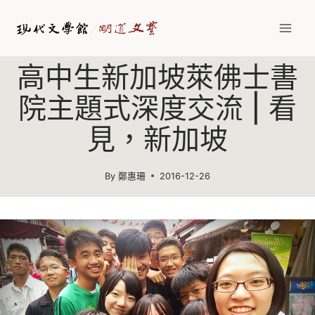
Skip
to
content
高中生新加坡萊佛士書
院主題式深度交流 | 看
見，新加坡
By
鄭惠珊
2016-12-26