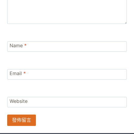
Name
*
Email
*
Website