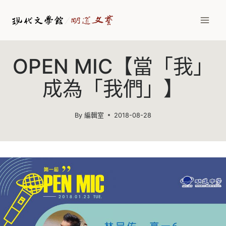
Skip
to
content
OPEN MIC【當「我」
成為「我們」】
By
編輯室
2018-08-28