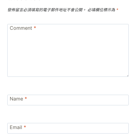
發佈留言必須填寫的電子郵件地址不會公開。
必填欄位標示為
*
Comment
*
Name
*
Email
*