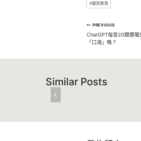
#
優質教育
Tags:
文
PREVIOUS
章
ChatGPT每答20題需
「口渴」嗎？
導
覽
Similar Posts