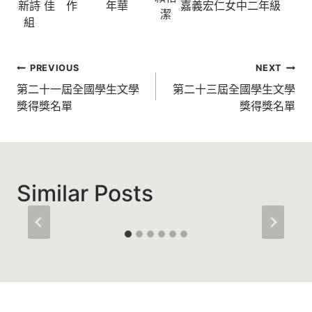
新詩
佳 作
年華
嘉義宏仁女中二年級
潔
組
文
PREVIOUS
NEXT
章
第二十一屆全國學生文學
第二十三屆全國學生文學
獎得獎名單
獎得獎名單
導
覽
Similar Posts