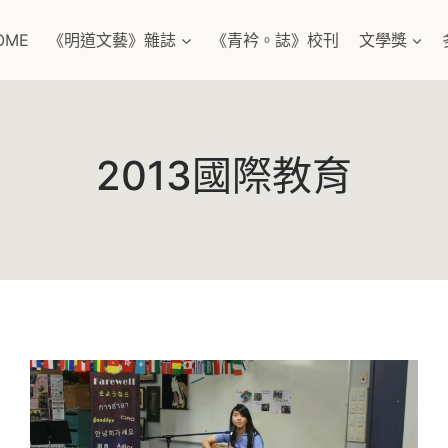
OME
《明道文藝》雜誌
《青衿。誌》校刊
文學獎
2013國際教育