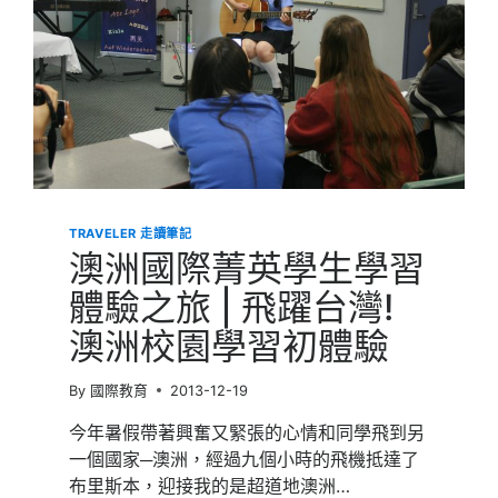
TRAVELER 走讀筆記
澳洲國際菁英學生學習
體驗之旅 | 飛躍台灣!
澳洲校園學習初體驗
By
國際教育
2013-12-19
今年暑假帶著興奮又緊張的心情和同學飛到另
一個國家─澳洲，經過九個小時的飛機抵達了
布里斯本，迎接我的是超道地澳洲…