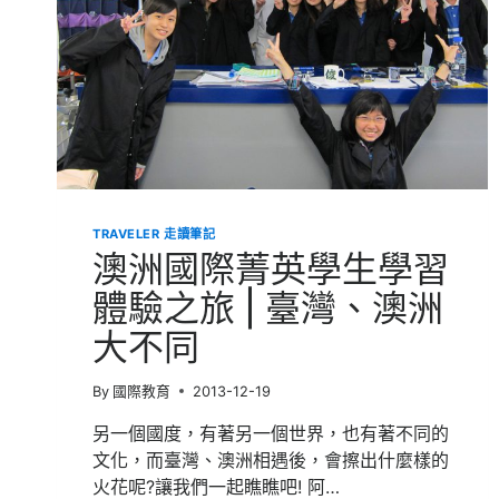
TRAVELER 走讀筆記
澳洲國際菁英學生學習
體驗之旅 | 臺灣、澳洲
大不同
By
國際教育
2013-12-19
另一個國度，有著另一個世界，也有著不同的
文化，而臺灣、澳洲相遇後，會擦出什麼樣的
火花呢?讓我們一起瞧瞧吧! 阿…