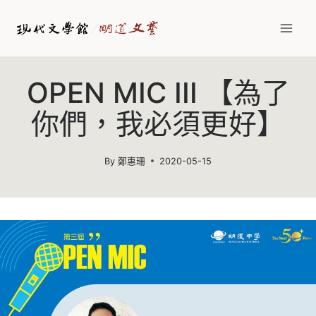
Skip
to
content
OPEN MIC III 【為了
你們，我必須更好】
By
鄭惠珊
2020-05-15