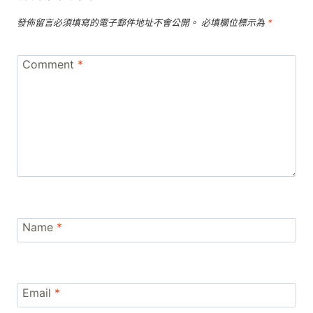
發佈留言必須填寫的電子郵件地址不會公開。
必填欄位標示為
*
Comment
*
Name
*
Email
*