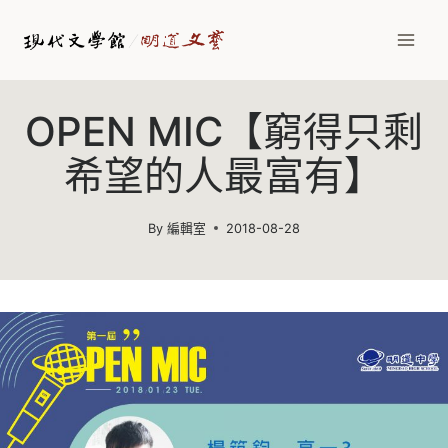
Skip
to
content
OPEN MIC【窮得只剩
希望的人最富有】
By
編輯室
2018-08-28