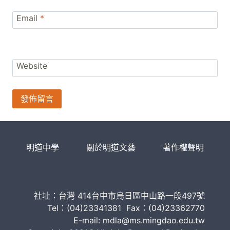
Email
*
Website
明道中學
關於明道文藝
著作權聲明
社址：台灣 414台中市烏日區中山路一段497號
Tel：(04)23341381 Fax：(04)23362770
E-mail: mdla@ms.mingdao.edu.tw