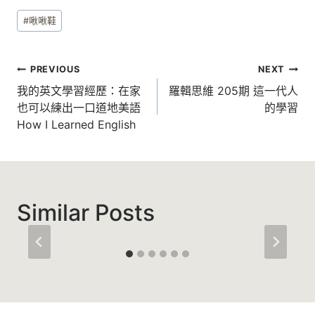
Post
#
啾啾鞋
Tags:
文
PREVIOUS
NEXT
章
我的英文學習經歷：在家
羅輯思維 205期 這一代人
也可以練出一口道地美語
的學習
導
How I Learned English
覽
Similar Posts