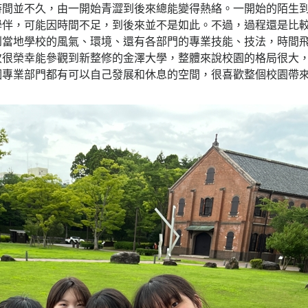
時間並不久，由一開始青澀到後來總能變得熱絡。一開始的陌生
學伴，可能因時間不足，到後來並不是如此。不過，過程還是比
到當地學校的風氣、環境、還有各部門的專業技能、技法，時間
次很榮幸能參觀到新整修的金澤大學，整體來說校園的格局很大
個專業部門都有可以自己發展和休息的空間，很喜歡整個校園帶