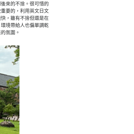
到後來的不捨。很可惜的
較重要的，利用英文日文
飛快，雖有不捨但還是在
，環境帶給人也偏單調乾
來的氛圍。