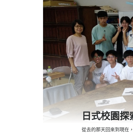
日式校園探
從去的那天回來到現在