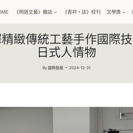
OME
《明道文藝》雜誌
《青衿。誌》校刊
文學獎
精緻傳統工藝手作國際技
日式人情物
By
國際發展
2024-12-31