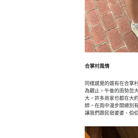
合掌村風情
同樣感覺的還有在合掌
為觀止。午後的雨勢忽
大，許多商家也都在大
師，在雨中漫步間總別
讓我們跟民宿婆婆、伯