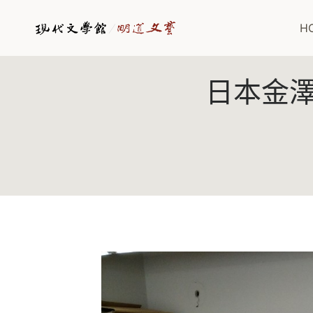
Skip
to
H
content
日本金澤