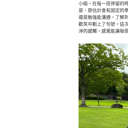
小組，在每一班停留的
是，原估計會有固定的
還是勉強能溝通，了解
歡笑中劃上了句號。這
淨的感觸，感覺能讓每