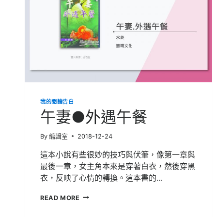
我的閱讀告白
午妻●外遇午餐
By
編輯室
2018-12-24
這本小說有些很妙的技巧與伏筆，像第一章與
最後一章，女主角本來是穿著白衣，然後穿黑
衣，反映了心情的轉換。這本書的…
午
READ MORE
妻
●