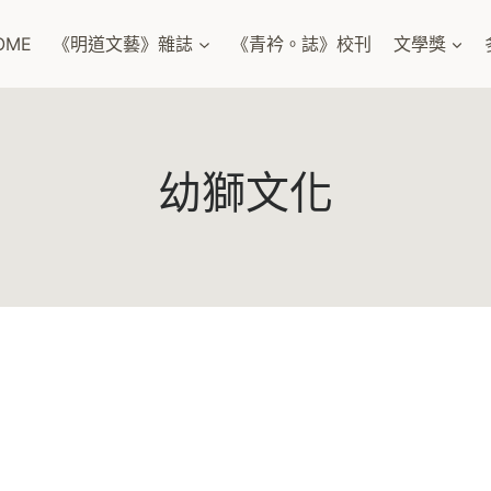
OME
《明道文藝》雜誌
《青衿。誌》校刊
文學獎
幼獅文化