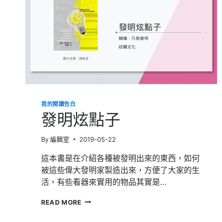
我的閱讀告白
發明炫點子
By
編輯室
2019-05-22
這本書是在介紹各種被發明出來的東西，如何
被這些偉大發明家製造出來，方便了大家的生
活，有些看器來實用的物品其實是…
發
READ MORE
明
炫