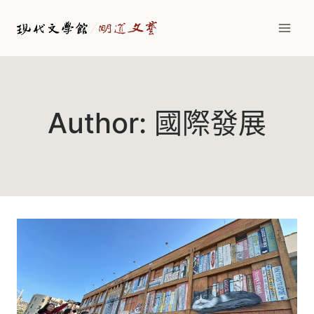
Skip
to
content
Author: 國際發展