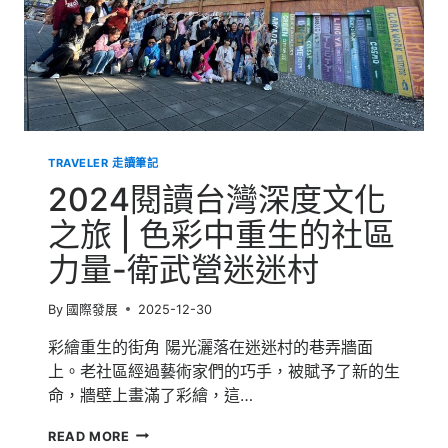
TRAVELER 走讀筆記
2024閱讀台灣深度文化
之旅 | 色彩中重生的社區
力量-衛武營迷迷村
By
國際發展
2025-12-30
彩繪重生的街角 陽光灑落在迷迷村的巷弄牆面
上。老社區經過藝術家們的巧手，被賦予了新的生
命，牆壁上畫滿了彩繪，這…
2024
READ MORE