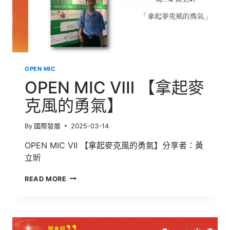
OPEN MIC
OPEN MIC Ⅷ 【拿起麥
克風的勇氣】
By
國際發展
2025-03-14
OPEN MIC VII 【拿起麥克風的勇氣】分享者：黃
立昕
OPEN
READ MORE
MIC
Ⅷ
【拿
起
麥