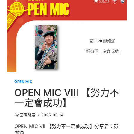
克
風
的
勇
氣】
OPEN MIC
OPEN MIC Ⅷ 【努力不
一定會成功】
By
國際發展
2025-03-14
OPEN MIC VII 【努力不一定會成功】分享者：彭
翊涵