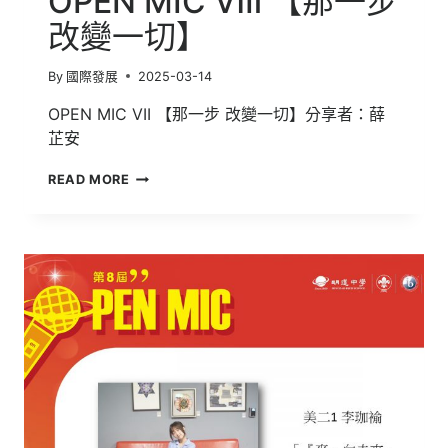
OPEN MIC Ⅷ 【那一步
改變一切】
By
國際發展
2025-03-14
OPEN MIC VII 【那一步 改變一切】分享者：薛
芷安
OPEN
READ MORE
MIC
Ⅷ
【那
一
步
改
變
一
切】