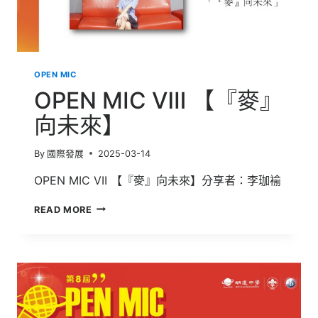
OPEN MIC
OPEN MIC Ⅷ 【『麥』
向未來】
By
國際發展
2025-03-14
OPEN MIC VII 【『麥』向未來】分享者：李珈褕
OPEN
READ MORE
MIC
Ⅷ
【『麥』
向
未
來】