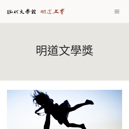
Skip
to
content
明道文學獎