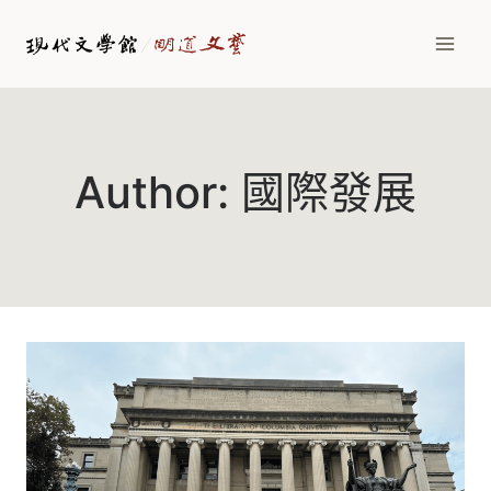
Skip
to
content
Author: 國際發展